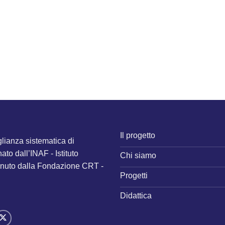
Il progetto
lianza sistematica di
to dall’INAF - Istituto
Chi siamo
tenuto dalla Fondazione CRT -
Progetti
Didattica