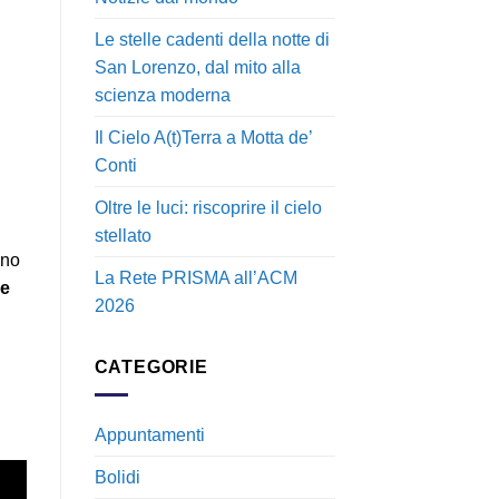
Le stelle cadenti della notte di
San Lorenzo, dal mito alla
scienza moderna
Il Cielo A(t)Terra a Motta de’
Conti
Oltre le luci: riscoprire il cielo
stellato
ano
La Rete PRISMA all’ACM
e
2026
CATEGORIE
Appuntamenti
Bolidi