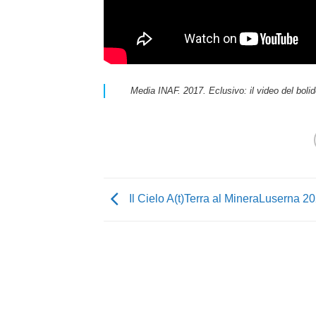
Media INAF. 2017. Eclusivo: il video del boli
Il Cielo A(t)Terra al MineraLuserna 2