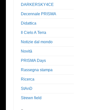
DARKERSKY4CE
Decennale PRISMA
Didattica
Il Cielo A Terra
Notizie dal mondo
Novità
PRISMA Days
Rassegna stampa
Ricerca
StAnD
Strewn field