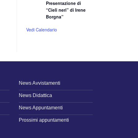
Presentazione di
“Cieli neri” di Irene
Borgna”
Vedi Calendario
News Avvistamenti
News Didattica
News Appuntamenti
Prossimi appuntamenti