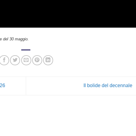
de del 30 maggio.
026
Il bolide del decennale