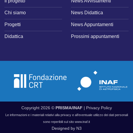
Il progetto
News Avvistamenti
Chi siamo
News Didattica
Progetti
News Appuntamenti
Didattica
Prossimi appuntamenti
Copyright 2026 ©
PRISMA/INAF
|
Privacy Policy
Le informazioni e i materiali relativi alla privacy e all’eventuale utilizzo dei dati personali
sono reperibili sul sito
www.inaf.it
Designed by
N3