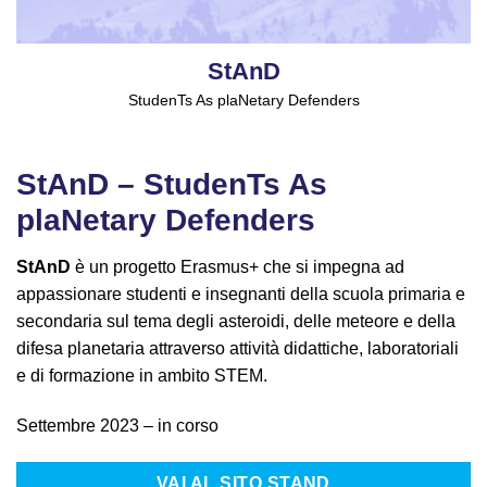
StAnD
StudenTs As plaNetary Defenders
StAnD – StudenTs As
plaNetary Defenders
StAnD
è un progetto Erasmus+ che si impegna ad
appassionare studenti e insegnanti della scuola primaria e
secondaria sul tema degli asteroidi, delle meteore e della
difesa planetaria attraverso attività didattiche, laboratoriali
e di formazione in ambito STEM.
Settembre 2023 – in corso
VAI AL SITO STAND