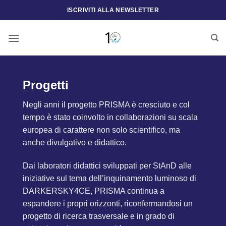
Salta
ISCRIVITI ALLA NEWSLETTER
ai
contenuti
Progetti
Negli anni il progetto PRISMA è cresciuto e col
tempo è stato coinvolto in collaborazioni su scala
europea di carattere non solo scientifico, ma
anche divulgativo e didattico.
Dai laboratori didattici sviluppati per StAnD alle
iniziative sul tema dell’inquinamento luminoso di
DARKERSKY4CE, PRISMA continua a
espandere i propri orizzonti, riconfermandosi un
progetto di ricerca trasversale e in grado di