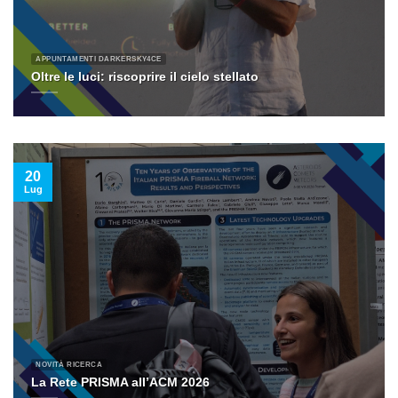
APPUNTAMENTI DARKERSKY4CE
Oltre le luci: riscoprire il cielo stellato
20
Lug
NOVITÀ RICERCA
La Rete PRISMA all’ACM 2026