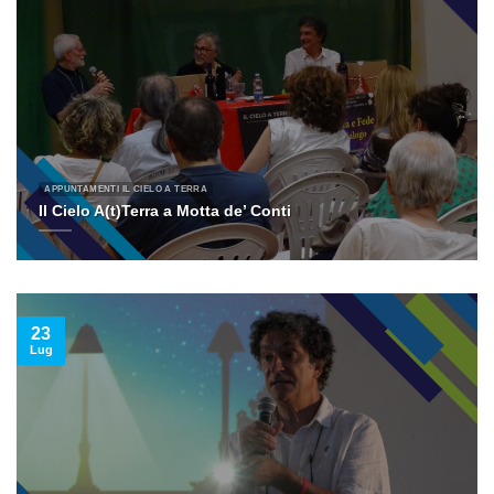
APPUNTAMENTI IL CIELO A TERRA
Il Cielo A(t)Terra a Motta de’ Conti
23
Lug