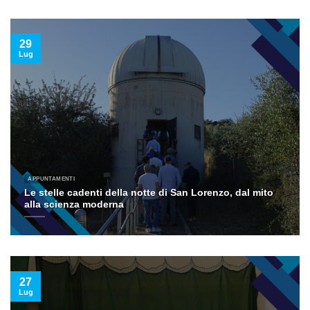
29
Lug
APPUNTAMENTI
Le stelle cadenti della notte di San Lorenzo, dal mito
alla scienza moderna
27
Lug