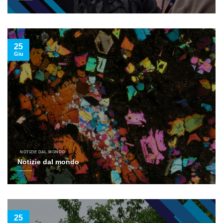
25
Giu
NOTIZIE DAL MONDO
Notizie dal mondo
25