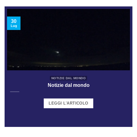
30
Lug
NOTIZIE DAL MONDO
Notizie dal mondo
LEGGI L'ARTICOLO