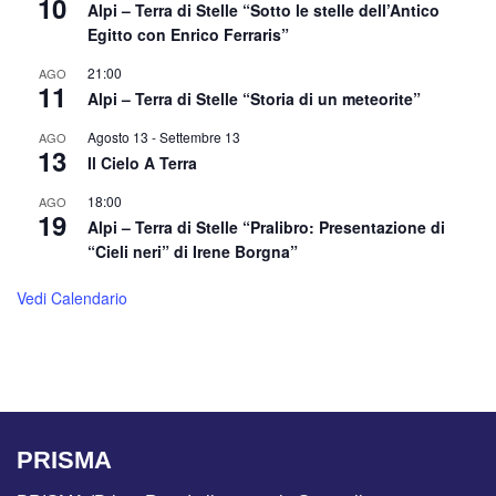
10
Alpi – Terra di Stelle “Sotto le stelle dell’Antico
Egitto con Enrico Ferraris”
21:00
AGO
11
Alpi – Terra di Stelle “Storia di un meteorite”
Agosto 13
-
Settembre 13
AGO
13
Il Cielo A Terra
18:00
AGO
19
Alpi – Terra di Stelle “Pralibro: Presentazione di
“Cieli neri” di Irene Borgna”
Vedi Calendario
PRISMA