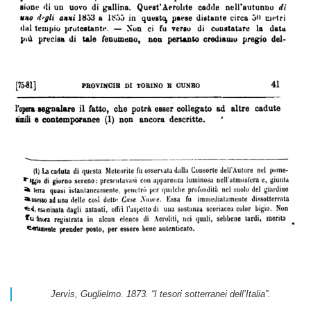
Jervis, Guglielmo. 1873. “I tesori sotterranei dell’Italia”
.