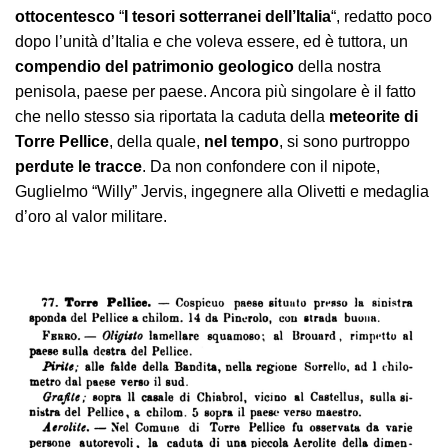
ottocentesco
“
I tesori sotterranei dell’Italia
“, redatto poco
dopo l’unità d’Italia e che voleva essere, ed è tuttora, un
compendio del patrimonio geologico
della nostra
penisola, paese per paese. Ancora più singolare è il fatto
che nello stesso sia riportata la caduta della
meteorite di
Torre Pellice
, della quale,
nel tempo
, si sono purtroppo
perdute le tracce
. Da non confondere con il nipote,
Guglielmo “Willy” Jervis, ingegnere alla Olivetti e medaglia
d’oro al valor militare.