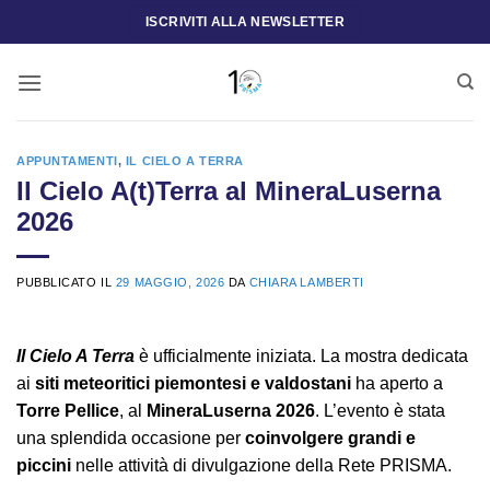
Salta
ISCRIVITI ALLA NEWSLETTER
ai
contenuti
APPUNTAMENTI
,
IL CIELO A TERRA
Il Cielo A(t)Terra al MineraLuserna
2026
PUBBLICATO IL
29 MAGGIO, 2026
DA
CHIARA LAMBERTI
Il Cielo A Terra
è ufficialmente iniziata. La mostra dedicata
ai
siti meteoritici piemontesi e valdostani
ha aperto a
Torre Pellice
, al
MineraLuserna 2026
. L’evento è stata
una splendida occasione per
coinvolgere grandi e
piccini
nelle attività di divulgazione della Rete PRISMA.