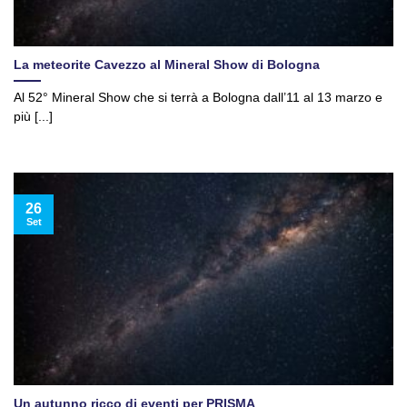
La meteorite Cavezzo al Mineral Show di Bologna
Al 52° Mineral Show che si terrà a Bologna dall’11 al 13 marzo e
più [...]
26
Set
Un autunno ricco di eventi per PRISMA