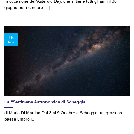
In occasione dell’Asteroid Day, che si tiene tutti gli anni il 30
giugno per ricordare [...]
16
Nov
La “Settimana Astronomica di Scheggia”
di Mario Di Martino Dal 3 al 9 Ottobre a Scheggia, un grazioso
paese umbro [...]