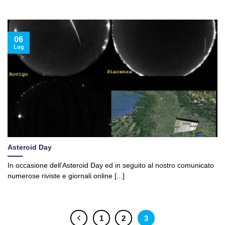
06
Lug
Asteroid Day
In occasione dell’Asteroid Day ed in seguito al nostro comunicato
numerose riviste e giornali online [...]
1
2
3