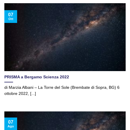
07
Ott
PRISMA a Bergamo Scienza 2022
di Marzia Albani – La Torre del Sole (Brembate di Sopra, BG) 6
ottobre 2022, [...]
07
Ago