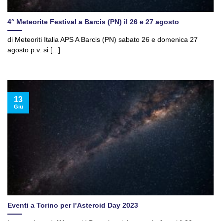
4° Meteorite Festival a Barcis (PN) il 26 e 27 agosto
di Meteoriti Italia APS A Barcis (PN) sabato 26 e domenica 27
agosto p.v. si [...]
13
Giu
Eventi a Torino per l’Asteroid Day 2023