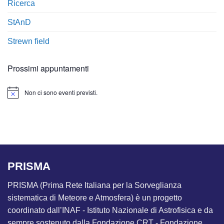
Ricerca
StAnD
Strewn field
Prossimi appuntamenti
Non ci sono eventi previsti.
Notice
PRISMA
PRISMA (Prima Rete Italiana per la Sorveglianza
sistematica di Meteore e Atmosfera) è un progetto
coordinato dall’INAF - Istituto Nazionale di Astrofisica e da
sempre sostenuto dalla Fondazione CRT - Fondazione