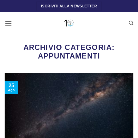
Salta
ISCRIVITI ALLA NEWSLETTER
ai
contenuti
ARCHIVIO CATEGORIA:
APPUNTAMENTI
25
Ago