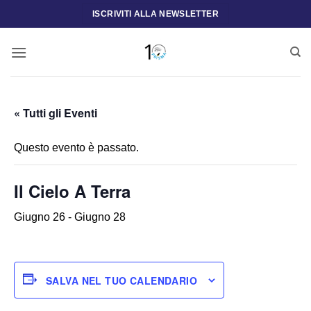
Salta
ISCRIVITI ALLA NEWSLETTER
ai
contenuti
« Tutti gli Eventi
Questo evento è passato.
Il Cielo A Terra
Giugno 26
-
Giugno 28
SALVA NEL TUO CALENDARIO